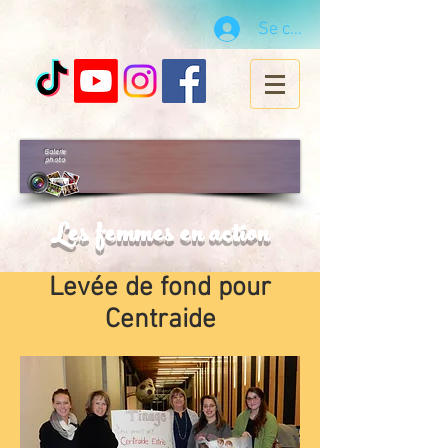
Se connecter
Galerie
photo
Les femmes en action
Levée de fond pour
Centraide