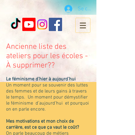
Se connecter
Ancienne liste des
ateliers pour les écoles -
À supprimer??
Le féminisme d’hier à aujourd’hui
Un moment pour se souvenir des luttes
des femmes et de leurs gains à travers
le temps. Un moment pour démystifier
le féminisme d’aujourd’hui et pourquoi
on en parle encore.
Mes motivations et mon choix de
carrière, est ce que ça vaut le coût?
On parle beaucoup de métiers