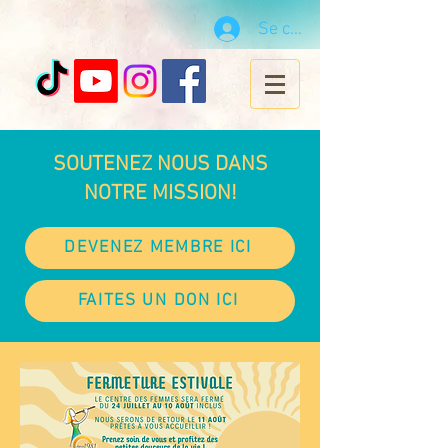
Se connecter
SOUTENEZ NOUS DANS
NOTRE MISSION!
DEVENEZ MEMBRE ICI
FAITES UN DON ICI